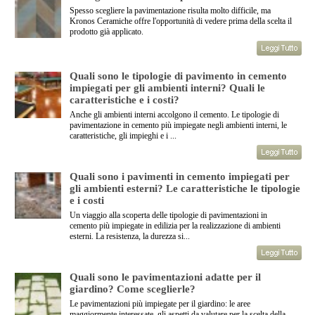
Spesso scegliere la pavimentazione risulta molto difficile, ma
Kronos Ceramiche offre l'opportunità di vedere prima della scelta il
prodotto già applicato.
Quali sono le tipologie di pavimento in cemento
impiegati per gli ambienti interni? Quali le
caratteristiche e i costi?
Anche gli ambienti interni accolgono il cemento. Le tipologie di
pavimentazione in cemento più impiegate negli ambienti interni, le
caratteristiche, gli impieghi e i ...
Quali sono i pavimenti in cemento impiegati per
gli ambienti esterni? Le caratteristiche le tipologie
e i costi
Un viaggio alla scoperta delle tipologie di pavimentazioni in
cemento più impiegate in edilizia per la realizzazione di ambienti
esterni. La resistenza, la durezza si...
Quali sono le pavimentazioni adatte per il
giardino? Come sceglierle?
Le pavimentazioni più impiegate per il giardino: le aree
maggiormente interessate, gli aspetti da valutare per la scelta della