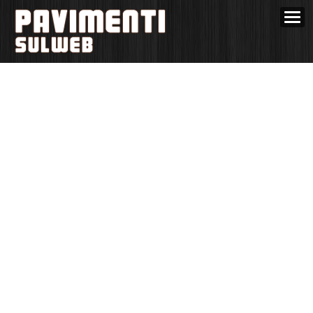
HOME
GUIDA PAVIMENTI
CERCA AZIENDE
PUBBLICITÀ AZIENDA