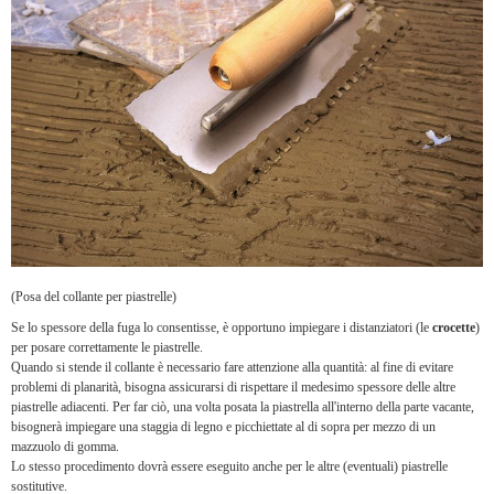
(Posa del collante per piastrelle)
Se lo spessore della fuga lo consentisse, è opportuno impiegare i distanziatori (le
crocette
)
per posare correttamente le piastrelle.
Quando si stende il collante è necessario fare attenzione alla quantità: al fine di evitare
problemi di planarità, bisogna assicurarsi di rispettare il medesimo spessore delle altre
piastrelle adiacenti. Per far ciò, una volta posata la piastrella all'interno della parte vacante,
bisognerà impiegare una staggia di legno e picchiettate al di sopra per mezzo di un
mazzuolo di gomma.
Lo stesso procedimento dovrà essere eseguito anche per le altre (eventuali) piastrelle
sostitutive.