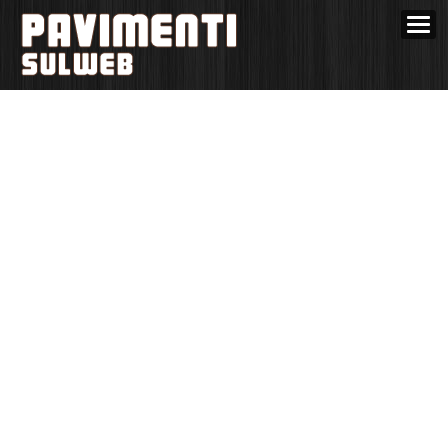
HOME
GUIDA PAVIMENTI
CERCA AZIENDE
PUBBLICITÀ AZIENDA