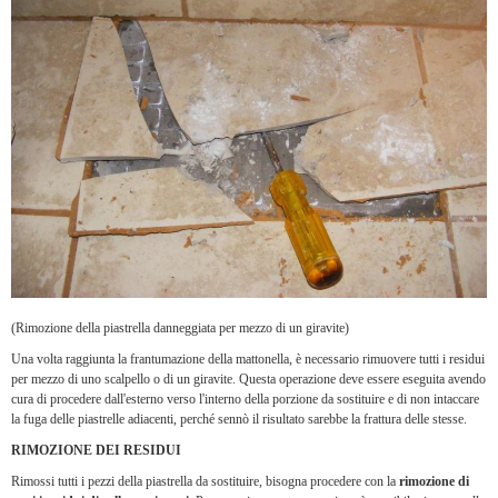
(Rimozione della piastrella danneggiata per mezzo di un giravite)
Una volta raggiunta la frantumazione della mattonella, è necessario rimuovere tutti i residui
per mezzo di uno scalpello o di un giravite. Questa operazione deve essere eseguita avendo
cura di procedere dall'esterno verso l'interno della porzione da sostituire e di non intaccare
la fuga delle piastrelle adiacenti, perché sennò il risultato sarebbe la frattura delle stesse.
RIMOZIONE DEI RESIDUI
Rimossi tutti i pezzi della piastrella da sostituire, bisogna procedere con la
rimozione di