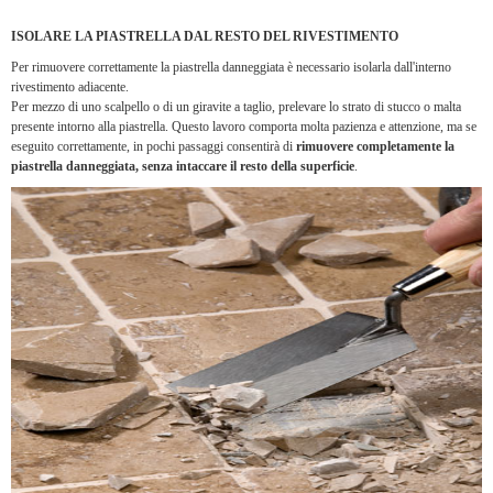
ISOLARE LA PIASTRELLA DAL RESTO DEL RIVESTIMENTO
Per rimuovere correttamente la piastrella danneggiata è necessario isolarla dall'interno
rivestimento adiacente.
Per mezzo di uno scalpello o di un giravite a taglio, prelevare lo strato di stucco o malta
presente intorno alla piastrella. Questo lavoro comporta molta pazienza e attenzione, ma se
eseguito correttamente, in pochi passaggi consentirà di
rimuovere completamente la
piastrella danneggiata, senza intaccare il resto della superficie
.