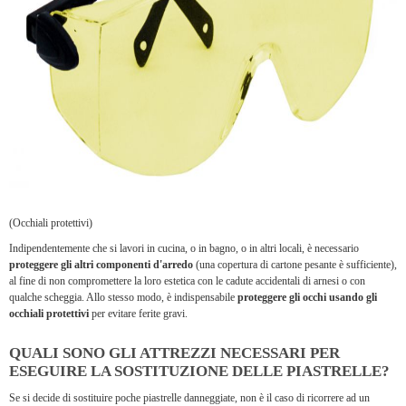
(Occhiali protettivi)
Indipendentemente che si lavori in cucina, o in bagno, o in altri locali, è necessario
proteggere gli altri componenti d'arredo
(una copertura di cartone pesante è sufficiente),
al fine di non compromettere la loro estetica con le cadute accidentali di arnesi o con
qualche scheggia. Allo stesso modo, è indispensabile
proteggere gli occhi usando gli
occhiali protettivi
per evitare ferite gravi.
QUALI SONO GLI ATTREZZI NECESSARI PER
ESEGUIRE LA SOSTITUZIONE DELLE PIASTRELLE?
Se si decide di sostituire poche piastrelle danneggiate, non è il caso di ricorrere ad un