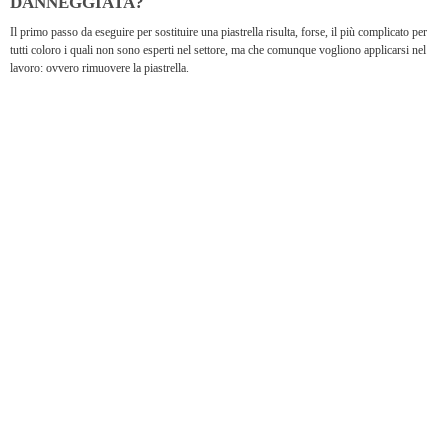
DANNEGGIATA?
Il primo passo da eseguire per sostituire una piastrella risulta, forse, il più complicato per
tutti coloro i quali non sono esperti nel settore, ma che comunque vogliono applicarsi nel
lavoro: ovvero rimuovere la piastrella.