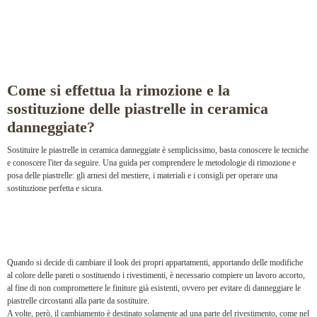
Come si effettua la rimozione e la
sostituzione delle piastrelle in ceramica
danneggiate?
Sostituire le piastrelle in ceramica danneggiate è semplicissimo, basta conoscere le tecniche
e conoscere l'iter da seguire. Una guida per comprendere le metodologie di rimozione e
posa delle piastrelle: gli arnesi del mestiere, i materiali e i consigli per operare una
sostituzione perfetta e sicura.
Quando si decide di cambiare il look dei propri appartamenti, apportando delle modifiche
al colore delle pareti o sostituendo i rivestimenti, è necessario compiere un lavoro accorto,
al fine di non compromettere le finiture già esistenti, ovvero per evitare di danneggiare le
piastrelle circostanti alla parte da sostituire.
A volte, però, il cambiamento è destinato solamente ad una parte del rivestimento, come nel