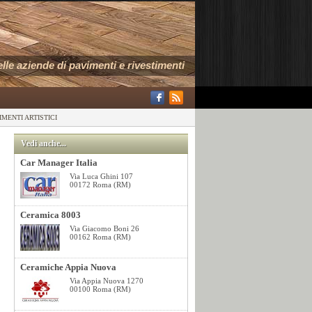
delle aziende di pavimenti e rivestimenti
IMENTI ARTISTICI
Vedi anche...
Car Manager Italia
Via Luca Ghini 107
00172 Roma (RM)
Ceramica 8003
Via Giacomo Boni 26
00162 Roma (RM)
Ceramiche Appia Nuova
Via Appia Nuova 1270
00100 Roma (RM)