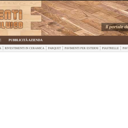
Il portale 
E
PUBBLICITÀ AZIENDA
A
RIVESTIMENTI IN CERAMICA
PARQUET
PAVIMENTI PER ESTERNI
PIASTRELLE
PAV