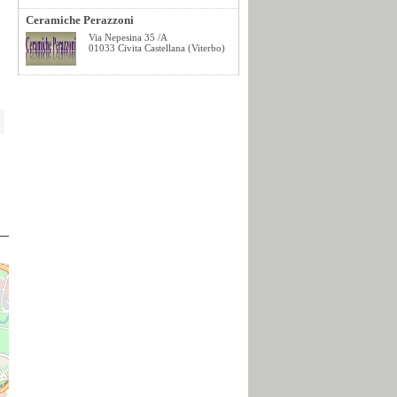
i
Ceramiche Perazzoni
Via Nepesina 35 /A
01033 Civita Castellana (Viterbo)
e
,